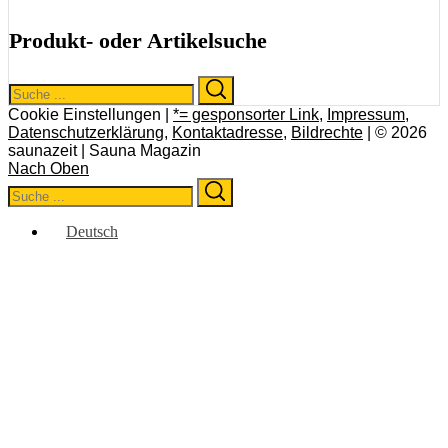
Produkt- oder Artikelsuche
Search
Search
for:
Cookie Einstellungen |
*= gesponsorter Link
,
Impressum
,
Datenschutzerklärung
,
Kontaktadresse
,
Bildrechte
| © 2026
saunazeit | Sauna Magazin
Nach Oben
Search
Search
for:
Deutsch