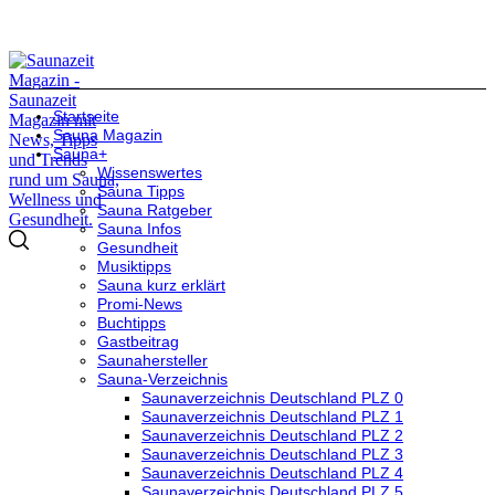
Startseite
Sauna Magazin
Sauna+
Wissenswertes
Sauna Tipps
Sauna Ratgeber
Sauna Infos
Gesundheit
Musiktipps
Sauna kurz erklärt
Promi-News
Buchtipps
Gastbeitrag
Saunahersteller
Sauna-Verzeichnis
Saunaverzeichnis Deutschland PLZ 0
Saunaverzeichnis Deutschland PLZ 1
Saunaverzeichnis Deutschland PLZ 2
Saunaverzeichnis Deutschland PLZ 3
Saunaverzeichnis Deutschland PLZ 4
Saunaverzeichnis Deutschland PLZ 5