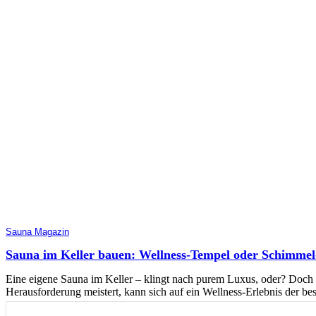
Sauna Magazin
Sauna im Keller bauen: Wellness-Tempel oder Schimmel-
Eine eigene Sauna im Keller – klingt nach purem Luxus, oder? Doch be
Herausforderung meistert, kann sich auf ein Wellness-Erlebnis der be