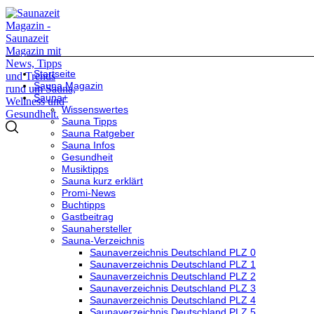
Startseite
Sauna Magazin
Sauna+
Wissenswertes
Sauna Tipps
Sauna Ratgeber
Sauna Infos
Gesundheit
Musiktipps
Sauna kurz erklärt
Promi-News
Buchtipps
Gastbeitrag
Saunahersteller
Sauna-Verzeichnis
Saunaverzeichnis Deutschland PLZ 0
Saunaverzeichnis Deutschland PLZ 1
Saunaverzeichnis Deutschland PLZ 2
Saunaverzeichnis Deutschland PLZ 3
Saunaverzeichnis Deutschland PLZ 4
Saunaverzeichnis Deutschland PLZ 5