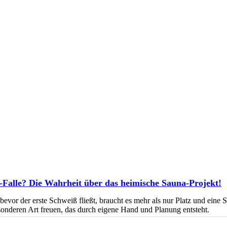
Falle? Die Wahrheit über das heimische Sauna-Projekt!
vor der erste Schweiß fließt, braucht es mehr als nur Platz und eine 
sonderen Art freuen, das durch eigene Hand und Planung entsteht.