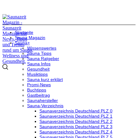
Startseite
Sauna Magazin
Sauna+
Wissenswertes
Sauna Tipps
Sauna Ratgeber
Sauna Infos
Gesundheit
Musiktipps
Sauna kurz erklärt
Promi-News
Buchtipps
Gastbeitrag
Saunahersteller
Sauna-Verzeichnis
Saunaverzeichnis Deutschland PLZ 0
Saunaverzeichnis Deutschland PLZ 1
Saunaverzeichnis Deutschland PLZ 2
Saunaverzeichnis Deutschland PLZ 3
Saunaverzeichnis Deutschland PLZ 4
Saunaverzeichnis Deutschland PLZ 5