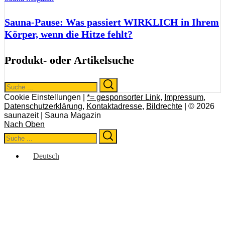
Sauna-Pause: Was passiert WIRKLICH in Ihrem
Körper, wenn die Hitze fehlt?
Produkt- oder Artikelsuche
Search
Search
for:
Cookie Einstellungen |
*= gesponsorter Link
,
Impressum
,
Datenschutzerklärung
,
Kontaktadresse
,
Bildrechte
| © 2026
saunazeit | Sauna Magazin
Nach Oben
Search
Search
for:
Deutsch