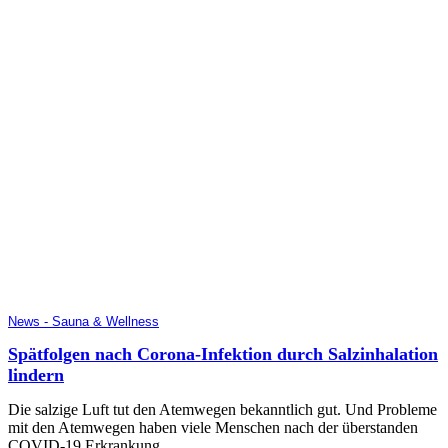
News - Sauna & Wellness
Spätfolgen nach Corona-Infektion durch Salzinhalation
lindern
Die salzige Luft tut den Atemwegen bekanntlich gut. Und Probleme
mit den Atemwegen haben viele Menschen nach der überstanden
COVID-19 Erkrankung.