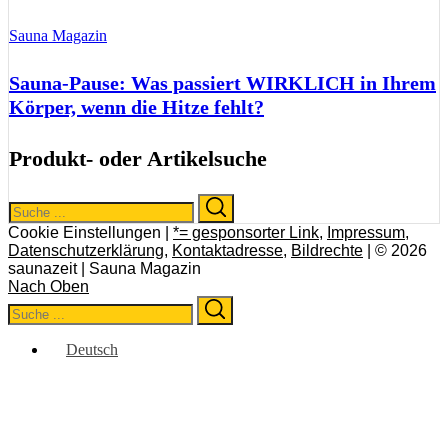
Sauna Magazin
Sauna-Pause: Was passiert WIRKLICH in Ihrem
Körper, wenn die Hitze fehlt?
Produkt- oder Artikelsuche
Search
Search
for:
Cookie Einstellungen |
*= gesponsorter Link
,
Impressum
,
Datenschutzerklärung
,
Kontaktadresse
,
Bildrechte
| © 2026
saunazeit | Sauna Magazin
Nach Oben
Search
Search
for:
Deutsch