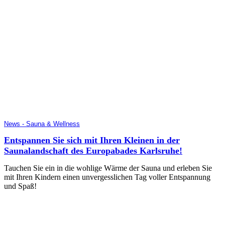
News - Sauna & Wellness
Entspannen Sie sich mit Ihren Kleinen in der
Saunalandschaft des Europabades Karlsruhe!
Tauchen Sie ein in die wohlige Wärme der Sauna und erleben Sie
mit Ihren Kindern einen unvergesslichen Tag voller Entspannung
und Spaß!