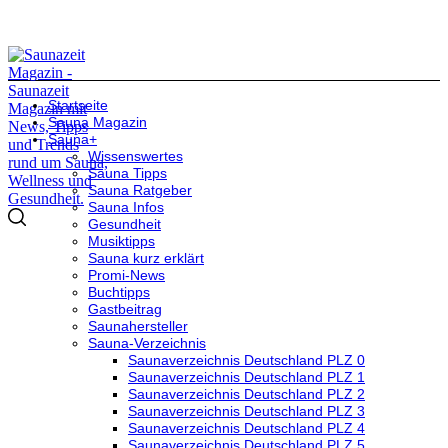
Startseite
Sauna Magazin
Sauna+
Wissenswertes
Sauna Tipps
Sauna Ratgeber
Sauna Infos
Gesundheit
Musiktipps
Sauna kurz erklärt
Promi-News
Buchtipps
Gastbeitrag
Saunahersteller
Sauna-Verzeichnis
Saunaverzeichnis Deutschland PLZ 0
Saunaverzeichnis Deutschland PLZ 1
Saunaverzeichnis Deutschland PLZ 2
Saunaverzeichnis Deutschland PLZ 3
Saunaverzeichnis Deutschland PLZ 4
Saunaverzeichnis Deutschland PLZ 5