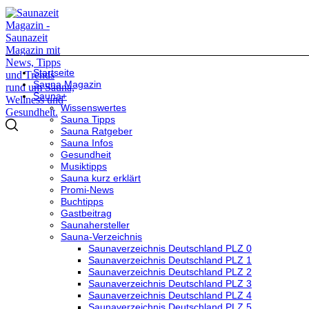
Startseite
Sauna Magazin
Sauna+
Wissenswertes
Sauna Tipps
Sauna Ratgeber
Sauna Infos
Gesundheit
Musiktipps
Sauna kurz erklärt
Promi-News
Buchtipps
Gastbeitrag
Saunahersteller
Sauna-Verzeichnis
Saunaverzeichnis Deutschland PLZ 0
Saunaverzeichnis Deutschland PLZ 1
Saunaverzeichnis Deutschland PLZ 2
Saunaverzeichnis Deutschland PLZ 3
Saunaverzeichnis Deutschland PLZ 4
Saunaverzeichnis Deutschland PLZ 5