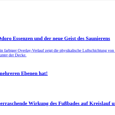
 Odoro Essenzen und der neue Geist des Saunierens
mehreren Ebenen hat!
berraschende Wirkung des Fußbades auf Kreislauf 