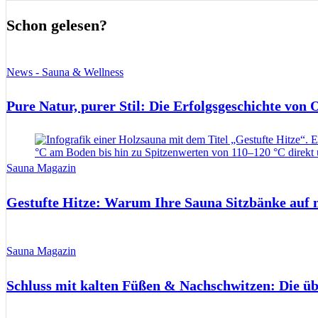
Schon gelesen?
News - Sauna & Wellness
Pure Natur, purer Stil: Die Erfolgsgeschichte von
Sauna Magazin
Gestufte Hitze: Warum Ihre Sauna Sitzbänke auf 
Sauna Magazin
Schluss mit kalten Füßen & Nachschwitzen: Die ü