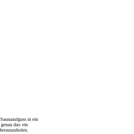
 Saunaaufguss in ein
 genau das: ein
 herauszuholen.