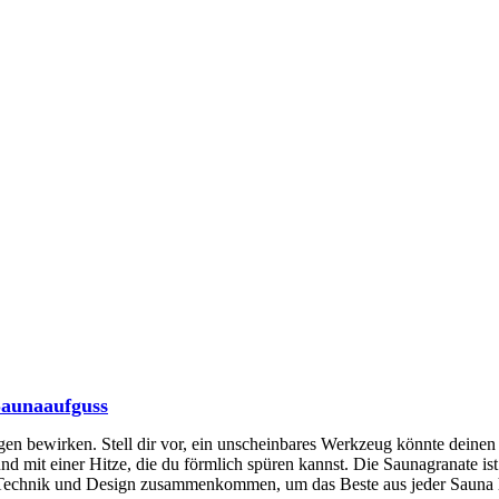
Saunaaufguss
en bewirken. Stell dir vor, ein unscheinbares Werkzeug könnte deinen
d mit einer Hitze, die du förmlich spüren kannst. Die Saunagranate ist
wie Technik und Design zusammenkommen, um das Beste aus jeder Sauna