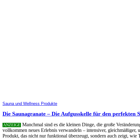
Sauna und Wellness Produkte
Die Saunagranate – Die Aufgusskelle für den perfekten 
Manchmal sind es die kleinen Dinge, die große Veränderung
ANZEIGE
vollkommen neues Erlebnis verwandeln – intensiver, gleichmäßiger, un
Produkt, das nicht nur funktional überzeugt, sondern auch zeigt, 