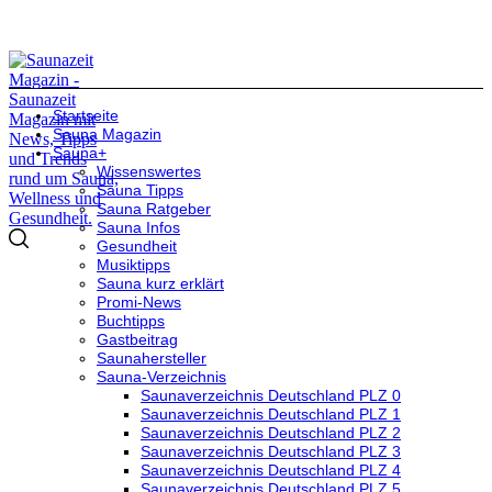
Startseite
Sauna Magazin
Sauna+
Wissenswertes
Sauna Tipps
Sauna Ratgeber
Sauna Infos
Gesundheit
Musiktipps
Sauna kurz erklärt
Promi-News
Buchtipps
Gastbeitrag
Saunahersteller
Sauna-Verzeichnis
Saunaverzeichnis Deutschland PLZ 0
Saunaverzeichnis Deutschland PLZ 1
Saunaverzeichnis Deutschland PLZ 2
Saunaverzeichnis Deutschland PLZ 3
Saunaverzeichnis Deutschland PLZ 4
Saunaverzeichnis Deutschland PLZ 5