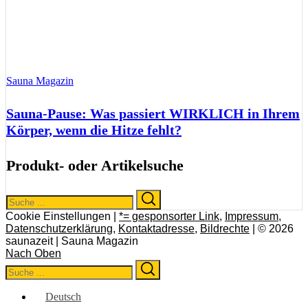
Sauna Magazin
Sauna-Pause: Was passiert WIRKLICH in Ihrem
Körper, wenn die Hitze fehlt?
Produkt- oder Artikelsuche
Search
Search
for:
Cookie Einstellungen |
*= gesponsorter Link
,
Impressum
,
Datenschutzerklärung
,
Kontaktadresse
,
Bildrechte
| © 2026
saunazeit | Sauna Magazin
Nach Oben
Search
Search
for:
Deutsch