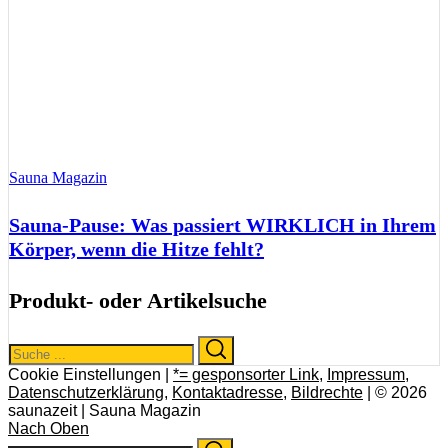
Sauna Magazin
Sauna-Pause: Was passiert WIRKLICH in Ihrem
Körper, wenn die Hitze fehlt?
Produkt- oder Artikelsuche
Search
Search
for:
Cookie Einstellungen |
*= gesponsorter Link
,
Impressum
,
Datenschutzerklärung
,
Kontaktadresse
,
Bildrechte
| © 2026
saunazeit | Sauna Magazin
Nach Oben
Search
Search