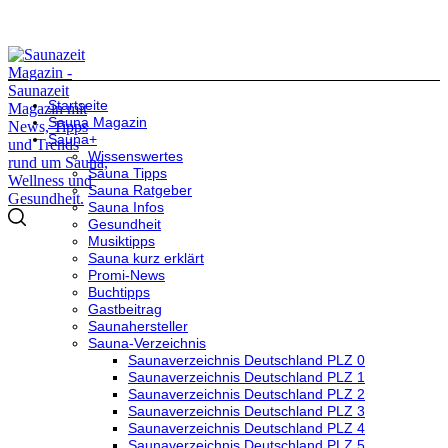
Startseite
Sauna Magazin
Sauna+
Wissenswertes
Sauna Tipps
Sauna Ratgeber
Sauna Infos
Gesundheit
Musiktipps
Sauna kurz erklärt
Promi-News
Buchtipps
Gastbeitrag
Saunahersteller
Sauna-Verzeichnis
Saunaverzeichnis Deutschland PLZ 0
Saunaverzeichnis Deutschland PLZ 1
Saunaverzeichnis Deutschland PLZ 2
Saunaverzeichnis Deutschland PLZ 3
Saunaverzeichnis Deutschland PLZ 4
Saunaverzeichnis Deutschland PLZ 5