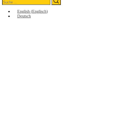
for:
English
(
Englisch
)
Deutsch