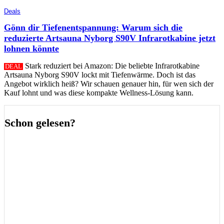
Deals
Gönn dir Tiefenentspannung: Warum sich die
reduzierte Artsauna Nyborg S90V Infrarotkabine jetzt
lohnen könnte
Stark reduziert bei Amazon: Die beliebte Infrarotkabine
DEAL
Artsauna Nyborg S90V lockt mit Tiefenwärme. Doch ist das
Angebot wirklich heiß? Wir schauen genauer hin, für wen sich der
Kauf lohnt und was diese kompakte Wellness-Lösung kann.
Schon gelesen?