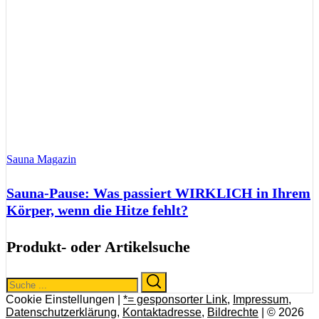
Sauna Magazin
Sauna-Pause: Was passiert WIRKLICH in Ihrem
Körper, wenn die Hitze fehlt?
Produkt- oder Artikelsuche
Search
Search
for:
Cookie Einstellungen |
*= gesponsorter Link
,
Impressum
,
Datenschutzerklärung
,
Kontaktadresse
,
Bildrechte
| © 2026