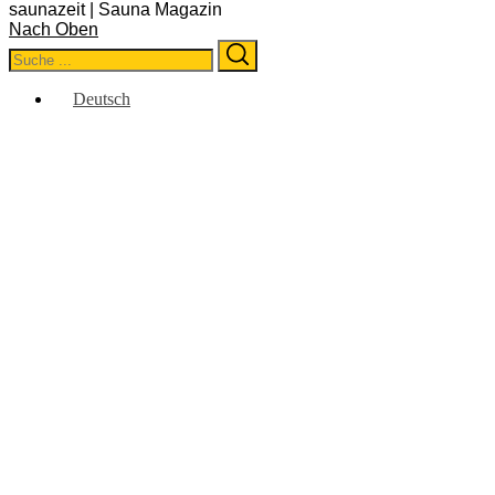
saunazeit | Sauna Magazin
Nach Oben
Search
Search
for:
Deutsch