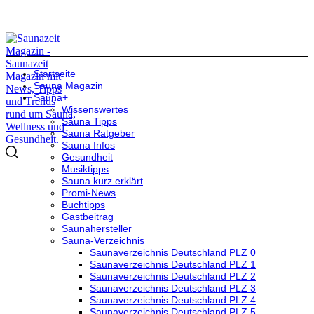
Startseite
Sauna Magazin
Sauna+
Wissenswertes
Sauna Tipps
Sauna Ratgeber
Sauna Infos
Gesundheit
Musiktipps
Sauna kurz erklärt
Promi-News
Buchtipps
Gastbeitrag
Saunahersteller
Sauna-Verzeichnis
Saunaverzeichnis Deutschland PLZ 0
Saunaverzeichnis Deutschland PLZ 1
Saunaverzeichnis Deutschland PLZ 2
Saunaverzeichnis Deutschland PLZ 3
Saunaverzeichnis Deutschland PLZ 4
Saunaverzeichnis Deutschland PLZ 5