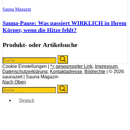
Sauna Magazin
Sauna-Pause: Was passiert WIRKLICH in Ihrem
Körper, wenn die Hitze fehlt?
Produkt- oder Artikelsuche
Search
Search
for:
Cookie Einstellungen |
*= gesponsorter Link
,
Impressum
,
Datenschutzerklärung
,
Kontaktadresse
,
Bildrechte
| © 2026
saunazeit | Sauna Magazin
Nach Oben
Search
Search
for:
Deutsch