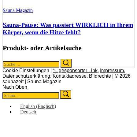
Sauna Magazin
Sauna-Pause: Was passiert WIRKLICH in Ihrem
Körper, wenn die Hitze fehlt?
Produkt- oder Artikelsuche
Search
Search
for:
Cookie Einstellungen |
*= gesponsorter Link
,
Impressum
,
Datenschutzerklärung
,
Kontaktadresse
,
Bildrechte
| © 2026
saunazeit | Sauna Magazin
Nach Oben
Search
Search
for:
English
(
Englisch
)
Deutsch