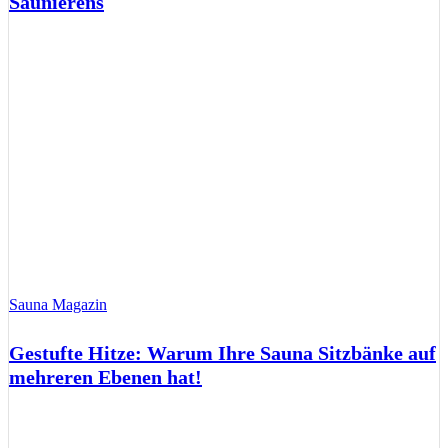
Saunierens
Sauna Magazin
Gestufte Hitze: Warum Ihre Sauna Sitzbänke auf
mehreren Ebenen hat!