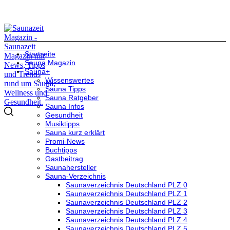
Startseite
Sauna Magazin
Sauna+
Wissenswertes
Sauna Tipps
Sauna Ratgeber
Sauna Infos
Gesundheit
Musiktipps
Sauna kurz erklärt
Promi-News
Buchtipps
Gastbeitrag
Saunahersteller
Sauna-Verzeichnis
Saunaverzeichnis Deutschland PLZ 0
Saunaverzeichnis Deutschland PLZ 1
Saunaverzeichnis Deutschland PLZ 2
Saunaverzeichnis Deutschland PLZ 3
Saunaverzeichnis Deutschland PLZ 4
Saunaverzeichnis Deutschland PLZ 5