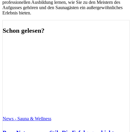
professionellen Ausbildung lernen, wie Sie zu den Meistern des
Aufgusses gehören und den Saunagästen ein außergewöhnliches
Erlebnis bieten.
Schon gelesen?
News - Sauna & Wellness