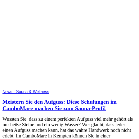
News - Sauna & Wellness
Meistern Sie den Aufguss: Diese Schulungen im
CamboMare machen Sie zum Sauna-Profi!
Wussten Sie, dass zu einem perfekten Aufguss viel mehr gehört als
nur heiße Steine und ein wenig Wasser? Wer glaubt, dass jeder
einen Aufguss machen kann, hat das wahre Handwerk noch nicht
erlebt. Im CamboMare in Kempten können Sie in einer