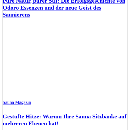
Pure Natur, purer Stil: Die Erfolgsgeschichte von
Odoro Essenzen und der neue Geist des
Saunierens
Sauna Magazin
Gestufte Hitze: Warum Ihre Sauna Sitzbänke auf
mehreren Ebenen hat!