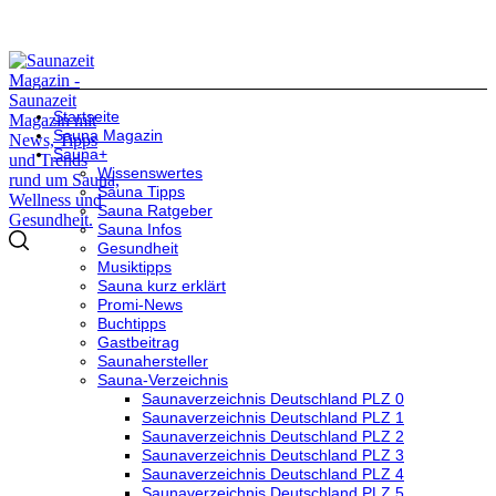
Startseite
Sauna Magazin
Sauna+
Wissenswertes
Sauna Tipps
Sauna Ratgeber
Sauna Infos
Gesundheit
Musiktipps
Sauna kurz erklärt
Promi-News
Buchtipps
Gastbeitrag
Saunahersteller
Sauna-Verzeichnis
Saunaverzeichnis Deutschland PLZ 0
Saunaverzeichnis Deutschland PLZ 1
Saunaverzeichnis Deutschland PLZ 2
Saunaverzeichnis Deutschland PLZ 3
Saunaverzeichnis Deutschland PLZ 4
Saunaverzeichnis Deutschland PLZ 5