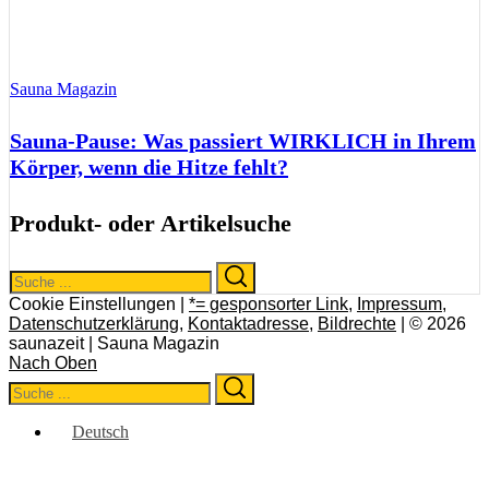
Sauna Magazin
Sauna-Pause: Was passiert WIRKLICH in Ihrem
Körper, wenn die Hitze fehlt?
Produkt- oder Artikelsuche
Search
Search
for:
Cookie Einstellungen |
*= gesponsorter Link
,
Impressum
,
Datenschutzerklärung
,
Kontaktadresse
,
Bildrechte
| © 2026
saunazeit | Sauna Magazin
Nach Oben
Search
Search
for:
Deutsch