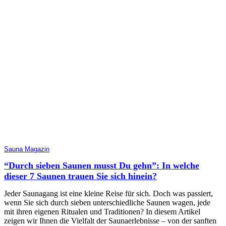
Sauna Magazin
“Durch sieben Saunen musst Du gehn”: In welche
dieser 7 Saunen trauen Sie sich hinein?
Jeder Saunagang ist eine kleine Reise für sich. Doch was passiert,
wenn Sie sich durch sieben unterschiedliche Saunen wagen, jede
mit ihren eigenen Ritualen und Traditionen? In diesem Artikel
zeigen wir Ihnen die Vielfalt der Saunaerlebnisse – von der sanften