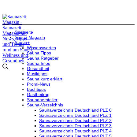
Startseite
Sauna Magazin
Sauna+
Wissenswertes
Sauna Tipps
Sauna Ratgeber
Sauna Infos
Gesundheit
Musiktipps
Sauna kurz erklärt
Promi-News
Buchtipps
Gastbeitrag
Saunahersteller
Sauna-Verzeichnis
Saunaverzeichnis Deutschland PLZ 0
Saunaverzeichnis Deutschland PLZ 1
Saunaverzeichnis Deutschland PLZ 2
Saunaverzeichnis Deutschland PLZ 3
Saunaverzeichnis Deutschland PLZ 4
Saunaverzeichnis Deutschland PLZ 5