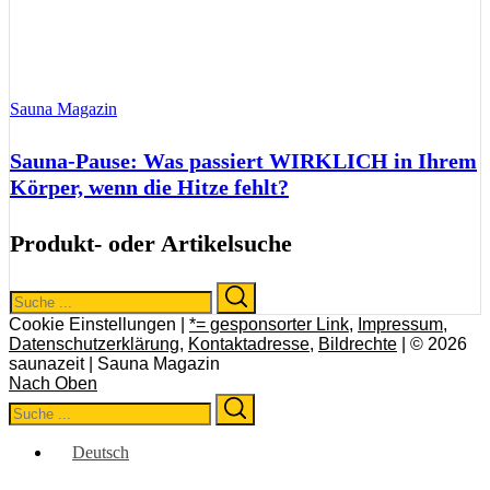
Sauna Magazin
Sauna-Pause: Was passiert WIRKLICH in Ihrem
Körper, wenn die Hitze fehlt?
Produkt- oder Artikelsuche
Search
Search
for:
Cookie Einstellungen |
*= gesponsorter Link
,
Impressum
,
Datenschutzerklärung
,
Kontaktadresse
,
Bildrechte
| © 2026
saunazeit | Sauna Magazin
Nach Oben
Search
Search
for:
Deutsch