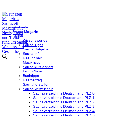
Startseite
Sauna Magazin
Sauna+
Wissenswertes
Sauna Tipps
Sauna Ratgeber
Sauna Infos
Gesundheit
Musiktipps
Sauna kurz erklärt
Promi-News
Buchtipps
Gastbeitrag
Saunahersteller
Sauna-Verzeichnis
Saunaverzeichnis Deutschland PLZ 0
Saunaverzeichnis Deutschland PLZ 1
Saunaverzeichnis Deutschland PLZ 2
Saunaverzeichnis Deutschland PLZ 3
Saunaverzeichnis Deutschland PLZ 4
Saunaverzeichnis Deutschland PLZ 5