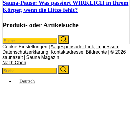
Sauna-Pause: Was passiert WIRKLICH in Ihrem
Körper, wenn die Hitze fehlt?
Produkt- oder Artikelsuche
Search
Search
for:
Cookie Einstellungen |
*= gesponsorter Link
,
Impressum
,
Datenschutzerklärung
,
Kontaktadresse
,
Bildrechte
| © 2026
saunazeit | Sauna Magazin
Nach Oben
Search
Search
for:
Deutsch