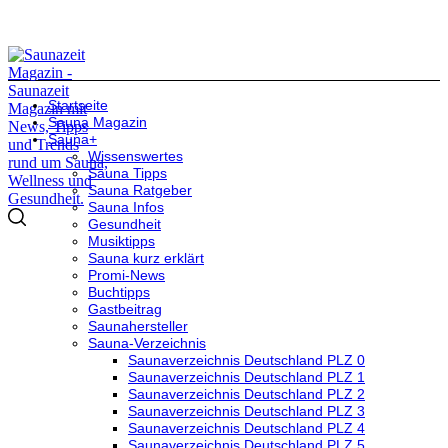
Startseite
Sauna Magazin
Sauna+
Wissenswertes
Sauna Tipps
Sauna Ratgeber
Sauna Infos
Gesundheit
Musiktipps
Sauna kurz erklärt
Promi-News
Buchtipps
Gastbeitrag
Saunahersteller
Sauna-Verzeichnis
Saunaverzeichnis Deutschland PLZ 0
Saunaverzeichnis Deutschland PLZ 1
Saunaverzeichnis Deutschland PLZ 2
Saunaverzeichnis Deutschland PLZ 3
Saunaverzeichnis Deutschland PLZ 4
Saunaverzeichnis Deutschland PLZ 5