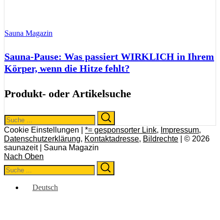
Sauna Magazin
Sauna-Pause: Was passiert WIRKLICH in Ihrem
Körper, wenn die Hitze fehlt?
Produkt- oder Artikelsuche
Search
Search
for:
Cookie Einstellungen |
*= gesponsorter Link
,
Impressum
,
Datenschutzerklärung
,
Kontaktadresse
,
Bildrechte
| © 2026
saunazeit | Sauna Magazin
Nach Oben
Search
Search
for:
Deutsch