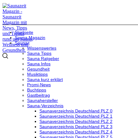
Startseite
Sauna Magazin
Sauna+
Wissenswertes
Sauna Tipps
Sauna Ratgeber
Sauna Infos
Gesundheit
Musiktipps
Sauna kurz erklärt
Promi-News
Buchtipps
Gastbeitrag
Saunahersteller
Sauna-Verzeichnis
Saunaverzeichnis Deutschland PLZ 0
Saunaverzeichnis Deutschland PLZ 1
Saunaverzeichnis Deutschland PLZ 2
Saunaverzeichnis Deutschland PLZ 3
Saunaverzeichnis Deutschland PLZ 4
Saunaverzeichnis Deutschland PLZ 5