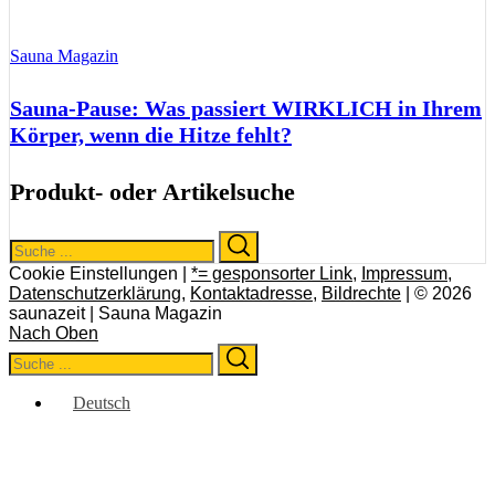
Sauna Magazin
Sauna-Pause: Was passiert WIRKLICH in Ihrem
Körper, wenn die Hitze fehlt?
Produkt- oder Artikelsuche
Search
Search
for:
Cookie Einstellungen |
*= gesponsorter Link
,
Impressum
,
Datenschutzerklärung
,
Kontaktadresse
,
Bildrechte
| © 2026
saunazeit | Sauna Magazin
Nach Oben
Search
Search
for:
Deutsch