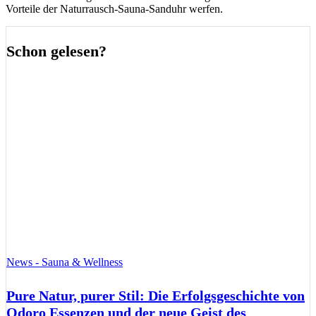
Vorteile der Naturrausch-Sauna-Sanduhr werfen.
Schon gelesen?
News - Sauna & Wellness
Pure Natur, purer Stil: Die Erfolgsgeschichte von
Odoro Essenzen und der neue Geist des