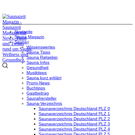
Startseite
Sauna Magazin
Sauna+
Wissenswertes
Sauna Tipps
Sauna Ratgeber
Sauna Infos
Gesundheit
Musiktipps
Sauna kurz erklärt
Promi-News
Buchtipps
Gastbeitrag
Saunahersteller
Sauna-Verzeichnis
Saunaverzeichnis Deutschland PLZ 0
Saunaverzeichnis Deutschland PLZ 1
Saunaverzeichnis Deutschland PLZ 2
Saunaverzeichnis Deutschland PLZ 3
Saunaverzeichnis Deutschland PLZ 4
Saunaverzeichnis Deutschland PLZ 5