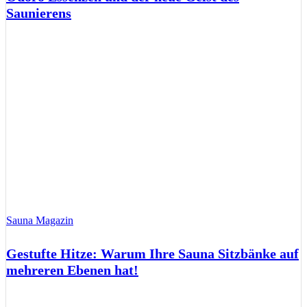
Saunierens
Sauna Magazin
Gestufte Hitze: Warum Ihre Sauna Sitzbänke auf
mehreren Ebenen hat!