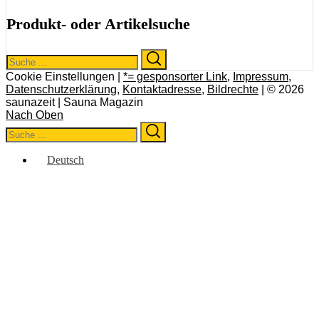
Produkt- oder Artikelsuche
Search
Search
for:
Cookie Einstellungen |
*= gesponsorter Link
,
Impressum
,
Datenschutzerklärung
,
Kontaktadresse
,
Bildrechte
| © 2026
saunazeit | Sauna Magazin
Nach Oben
Search
Search
for:
Deutsch