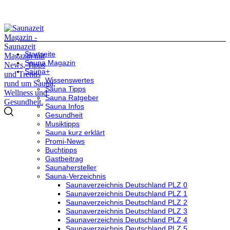
Startseite
Sauna Magazin
Sauna+
Wissenswertes
Sauna Tipps
Sauna Ratgeber
Sauna Infos
Gesundheit
Musiktipps
Sauna kurz erklärt
Promi-News
Buchtipps
Gastbeitrag
Saunahersteller
Sauna-Verzeichnis
Saunaverzeichnis Deutschland PLZ 0
Saunaverzeichnis Deutschland PLZ 1
Saunaverzeichnis Deutschland PLZ 2
Saunaverzeichnis Deutschland PLZ 3
Saunaverzeichnis Deutschland PLZ 4
Saunaverzeichnis Deutschland PLZ 5