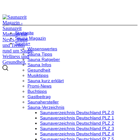
Startseite
Sauna Magazin
Sauna+
Wissenswertes
Sauna Tipps
Sauna Ratgeber
Sauna Infos
Gesundheit
Musiktipps
Sauna kurz erklärt
Promi-News
Buchtipps
Gastbeitrag
Saunahersteller
Sauna-Verzeichnis
Saunaverzeichnis Deutschland PLZ 0
Saunaverzeichnis Deutschland PLZ 1
Saunaverzeichnis Deutschland PLZ 2
Saunaverzeichnis Deutschland PLZ 3
Saunaverzeichnis Deutschland PLZ 4
Saunaverzeichnis Deutschland PLZ 5