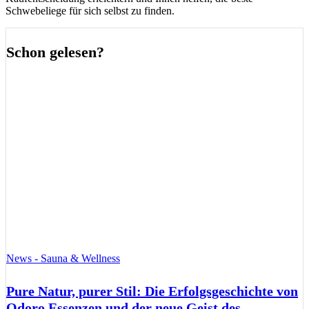
Schwebeliege für sich selbst zu finden.
Schon gelesen?
News - Sauna & Wellness
Pure Natur, purer Stil: Die Erfolgsgeschichte von
Odoro Essenzen und der neue Geist des