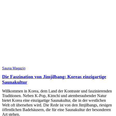
Sauna Magazin
Die Faszination von Jimjilbang: Koreas einzigartige
Saunakultur
Willkommen in Korea, dem Land der Kontraste und faszinierenden
Traditionen. Neben K-Pop, Kimchi und atemberaubender Natur
bietet Korea eine einzigartige Saunakultur, die in der westlichen
Welt oft übersehen wird. Die Rede ist von den Jimjilbangs, riesigen
öffentlichen Badehäusern, die für eine Saunakultur der besonderen
Art stehen.