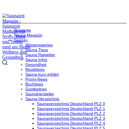
Startseite
Sauna Magazin
Sauna+
Wissenswertes
Sauna Tipps
Sauna Ratgeber
Sauna Infos
Gesundheit
Musiktipps
Sauna kurz erklärt
Promi-News
Buchtipps
Gastbeitrag
Saunahersteller
Sauna-Verzeichnis
Saunaverzeichnis Deutschland PLZ 0
Saunaverzeichnis Deutschland PLZ 1
Saunaverzeichnis Deutschland PLZ 2
Saunaverzeichnis Deutschland PLZ 3
Saunaverzeichnis Deutschland PLZ 4
Saunaverzeichnis Deutschland PLZ 5