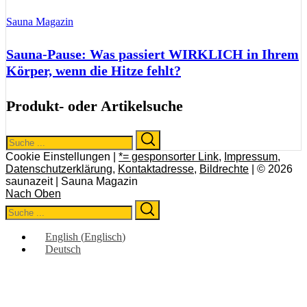
Sauna Magazin
Sauna-Pause: Was passiert WIRKLICH in Ihrem
Körper, wenn die Hitze fehlt?
Produkt- oder Artikelsuche
Search
Search
for:
Cookie Einstellungen |
*= gesponsorter Link
,
Impressum
,
Datenschutzerklärung
,
Kontaktadresse
,
Bildrechte
| © 2026
saunazeit | Sauna Magazin
Nach Oben
Search
Search
for:
English
(
Englisch
)
Deutsch