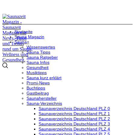
Startseite
Sauna Magazin
Sauna+
Wissenswertes
Sauna Tipps
Sauna Ratgeber
Sauna Infos
Gesundheit
Musiktipps
Sauna kurz erklärt
Promi-News
Buchtipps
Gastbeitrag
Saunahersteller
Sauna-Verzeichnis
Saunaverzeichnis Deutschland PLZ 0
Saunaverzeichnis Deutschland PLZ 1
Saunaverzeichnis Deutschland PLZ 2
Saunaverzeichnis Deutschland PLZ 3
Saunaverzeichnis Deutschland PLZ 4
Saunaverzeichnis Deutschland PLZ 5