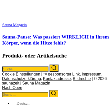
Sauna Magazin
Sauna-Pause: Was passiert WIRKLICH in Ihrem
Körper, wenn die Hitze fehlt?
Produkt- oder Artikelsuche
Search
Search
for:
Cookie Einstellungen |
*= gesponsorter Link
,
Impressum
,
Datenschutzerklärung
,
Kontaktadresse
,
Bildrechte
| © 2026
saunazeit | Sauna Magazin
Nach Oben
Search
Search
for:
Deutsch