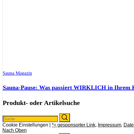
Sauna Magazin
Sauna-Pause: Was passiert WIRKLICH in Ihrem Kö
Produkt- oder Artikelsuche
Search
Search
for:
Cookie Einstellungen |
*= gesponsorter Link
,
Impressum
,
Date
Nach Oben