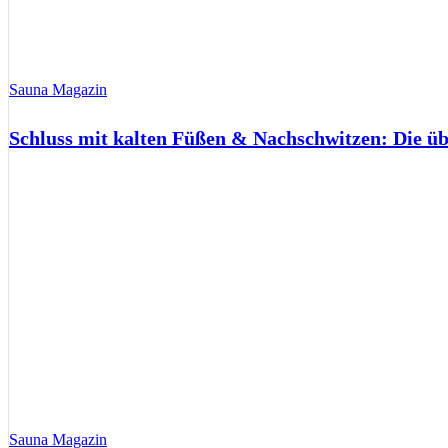
Sauna Magazin
Schluss mit kalten Füßen & Nachschwitzen: Die ü
Sauna Magazin