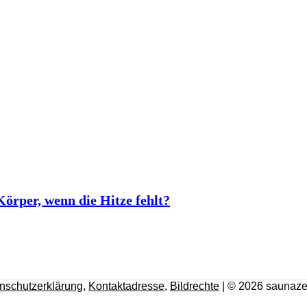
rper, wenn die Hitze fehlt?
nschutzerklärung
,
Kontaktadresse
,
Bildrechte
| © 2026 saunaze