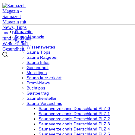
Startseite
Sauna Magazin
Sauna+
Wissenswertes
Sauna Tipps
Sauna Ratgeber
Sauna Infos
Gesundheit
Musiktipps
Sauna kurz erklärt
Promi-News
Buchtipps
Gastbeitrag
Saunahersteller
Sauna-Verzeichnis
Saunaverzeichnis Deutschland PLZ 0
Saunaverzeichnis Deutschland PLZ 1
Saunaverzeichnis Deutschland PLZ 2
Saunaverzeichnis Deutschland PLZ 3
Saunaverzeichnis Deutschland PLZ 4
Saunaverzeichnis Deutschland PLZ 5