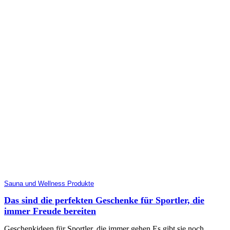
Sauna und Wellness Produkte
Das sind die perfekten Geschenke für Sportler, die
immer Freude bereiten
Geschenkideen für Sportler, die immer gehen Es gibt sie noch