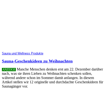
Sauna und Wellness Produkte
Sauna-Geschenkideen zu Weihnachten
Manche Menschen denken erst am 22. Dezember darüber
ANZEIGE
nach, was sie ihren Lieben zu Weihnachten schenken sollen,
während andere schon im Sommer damit anfangen. In diesem
Artikel stellen wir 12 originelle und durchdachte Geschenkideen für
Saunagänger vor.