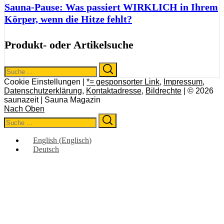
Sauna-Pause: Was passiert WIRKLICH in Ihrem
Körper, wenn die Hitze fehlt?
Produkt- oder Artikelsuche
Search
Search
for:
Cookie Einstellungen |
*= gesponsorter Link
,
Impressum
,
Datenschutzerklärung
,
Kontaktadresse
,
Bildrechte
| © 2026
saunazeit | Sauna Magazin
Nach Oben
Search
Search
for:
English
(
Englisch
)
Deutsch