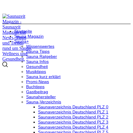
Startseite
Sauna Magazin
Sauna+
Wissenswertes
Sauna Tipps
Sauna Ratgeber
Sauna Infos
Gesundheit
Musiktipps
Sauna kurz erklärt
Promi-News
Buchtipps
Gastbeitrag
Saunahersteller
Sauna-Verzeichnis
Saunaverzeichnis Deutschland PLZ 0
Saunaverzeichnis Deutschland PLZ 1
Saunaverzeichnis Deutschland PLZ 2
Saunaverzeichnis Deutschland PLZ 3
Saunaverzeichnis Deutschland PLZ 4
Saunaverzeichnis Deutschland PLZ 5