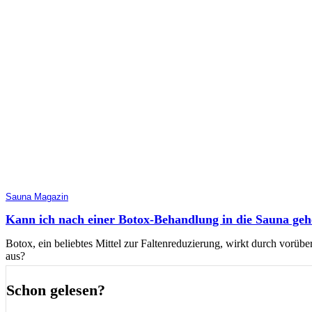
Sauna Magazin
Kann ich nach einer Botox-Behandlung in die Sauna ge
Botox, ein beliebtes Mittel zur Faltenreduzierung, wirkt durch vor
aus?
Schon gelesen?