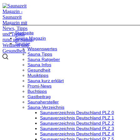
Startseite
Sauna Magazin
Sauna+
Wissenswertes
Sauna Tipps
Sauna Ratgeber
Sauna Infos
Gesundheit
Musiktipps
Sauna kurz erklärt
Promi-News
Buchtipps
Gastbeitrag
Saunahersteller
Sauna-Verzeichnis
Saunaverzeichnis Deutschland PLZ 0
Saunaverzeichnis Deutschland PLZ 1
Saunaverzeichnis Deutschland PLZ 2
Saunaverzeichnis Deutschland PLZ 3
Saunaverzeichnis Deutschland PLZ 4
Saunaverzeichnis Deutschland PLZ 5