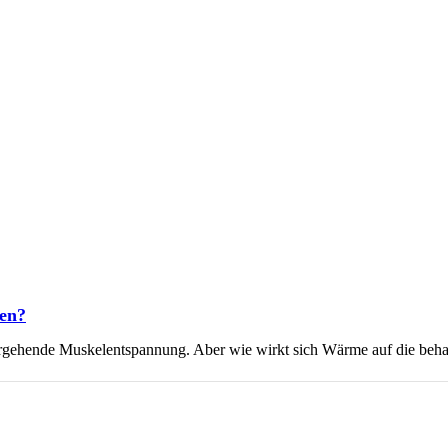
hen?
übergehende Muskelentspannung. Aber wie wirkt sich Wärme auf die beh