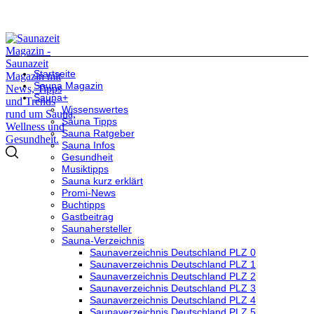
Startseite
Sauna Magazin
Sauna+
Wissenswertes
Sauna Tipps
Sauna Ratgeber
Sauna Infos
Gesundheit
Musiktipps
Sauna kurz erklärt
Promi-News
Buchtipps
Gastbeitrag
Saunahersteller
Sauna-Verzeichnis
Saunaverzeichnis Deutschland PLZ 0
Saunaverzeichnis Deutschland PLZ 1
Saunaverzeichnis Deutschland PLZ 2
Saunaverzeichnis Deutschland PLZ 3
Saunaverzeichnis Deutschland PLZ 4
Saunaverzeichnis Deutschland PLZ 5