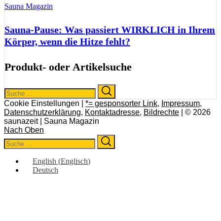
Sauna Magazin
Sauna-Pause: Was passiert WIRKLICH in Ihrem
Körper, wenn die Hitze fehlt?
Produkt- oder Artikelsuche
Search
Search
for:
Cookie Einstellungen |
*= gesponsorter Link
,
Impressum
,
Datenschutzerklärung
,
Kontaktadresse
,
Bildrechte
| © 2026
saunazeit | Sauna Magazin
Nach Oben
Search
Search
for:
English
(
Englisch
)
Deutsch